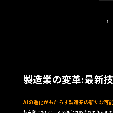
製造業の変革:最新
AIの進化がもたらす製造業の新たな可
製造業において、AIの進化は多大な変革をも