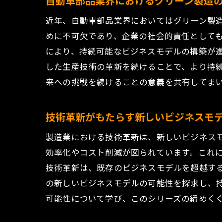
自動車部品業界におけるグリーン製造
近年、自動車部品業界においてはグリーン製
めに不可欠であり、企業の社会的責任として
により、持続可能なビジネスモデルの構築が
した生産技術の革新を続けることで、より持
来への挑戦を続けることの意義を共有してま
技術革新がもたらす新しいビジネスモ
製造業における技術革新は、新しいビジネスモ
効率化やコスト削減が図られています。これ
技術革新は、既存のビジネスモデルを超越す
の新しいビジネスモデルの可能性を探求し、
可能性について学び、このシリーズの締めく