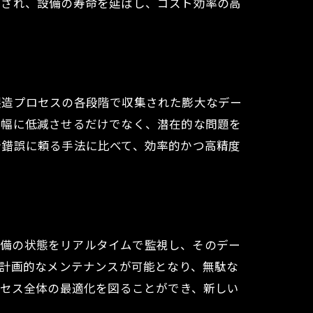
用され、設備の寿命を延ばし、コスト効率の高
。
製造プロセスの各段階で収集された膨大なデー
大幅に低減させるだけでなく、潜在的な問題を
行錯誤に頼る手法に比べて、効率的かつ高精度
各設備の状態をリアルタイムで監視し、そのデー
、計画的なメンテナンスが可能となり、無駄な
ロセス全体の最適化を図ることができ、新しい