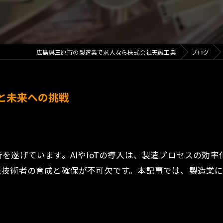
広島県三原市の製造業で求人なら株式会社天誠工業
ブログ
術と未来への挑戦
を遂げています。AIやIoTの導入は、製造プロセスの効
た技術者の育成と確保が不可欠です。本記事では、製造業