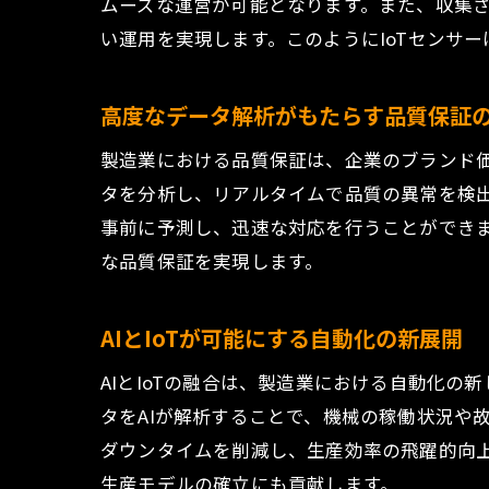
ムーズな運営が可能となります。また、収集
い運用を実現します。このようにIoTセンサ
高度なデータ解析がもたらす品質保証
製造業における品質保証は、企業のブランド
タを分析し、リアルタイムで品質の異常を検
事前に予測し、迅速な対応を行うことができ
な品質保証を実現します。
AIとIoTが可能にする自動化の新展開
AIとIoTの融合は、製造業における自動化の
タをAIが解析することで、機械の稼働状況や
ダウンタイムを削減し、生産効率の飛躍的向上
生産モデルの確立にも貢献します。