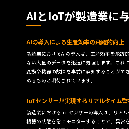
AIとIoTが製造業
AIの導入による生産効率の飛躍的向上
製造業におけるAIの導入は、生産効率を飛躍
ない大量のデータを迅速に処理します。これに
変動や機器の故障を事前に察知することができ
めるものと期待されています。
IoTセンサーが実現するリアルタイム
製造業におけるIoTセンサーの導入は、リア
機器の状態を常にモニターすることで、異常