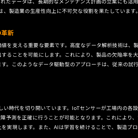
されたデータは、長期的なメンテナンス計画の立案にも活
ーは、製造業の生産性向上に不可欠な役割を果たしています
の革新
価値を支える重要な要素です。高度なデータ解析技術は、
出することを可能にします。これにより、製品の欠陥率を
ます。このようなデータ駆動型のアプローチは、従来の試
新しい時代を切り開いています。IoTセンサーが工場内の
故障予測を正確に行うことが可能となります。これにより
を実現します。また、AIは学習を続けることで、製造プ