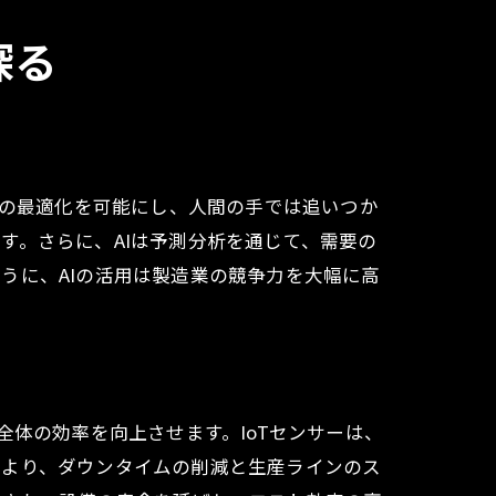
探る
スの最適化を可能にし、人間の手では追いつか
す。さらに、AIは予測分析を通じて、需要の
うに、AIの活用は製造業の競争力を大幅に高
全体の効率を向上させます。IoTセンサーは、
により、ダウンタイムの削減と生産ラインのス