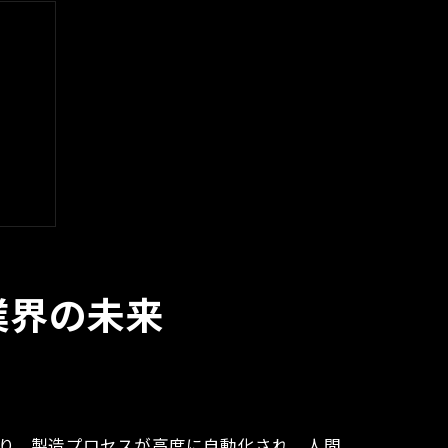
業界の未来
ンス
より、製造プロセスが高度に自動化され、人間