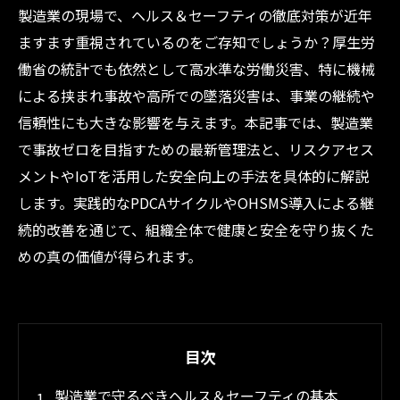
製造業の現場で、ヘルス＆セーフティの徹底対策が近年
ますます重視されているのをご存知でしょうか？厚生労
働省の統計でも依然として高水準な労働災害、特に機械
による挟まれ事故や高所での墜落災害は、事業の継続や
信頼性にも大きな影響を与えます。本記事では、製造業
で事故ゼロを目指すための最新管理法と、リスクアセス
メントやIoTを活用した安全向上の手法を具体的に解説
します。実践的なPDCAサイクルやOHSMS導入による継
続的改善を通じて、組織全体で健康と安全を守り抜くた
めの真の価値が得られます。
目次
製造業で守るべきヘルス＆セーフティの基本