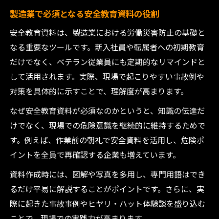
製造業で必須となる安全教育資料の役割
安全教育資料は、製造業における労働災害防止の基礎と
なる重要なツールです。新入社員や転属者への初期教育
だけでなく、ベテラン従業員にも定期的なリマインドと
して活用されます。実際、現場で起こりやすい事故例や
対策を具体的に示すことで、理解度が高まります。
なぜ安全教育資料が必須なのかというと、知識の伝達だ
けでなく、現場での危険意識を継続的に維持するためで
す。例えば、作業前の朝礼で安全資料を活用し、危険ポ
イントを全員で再確認する企業も増えています。
資料作成時には、図解や写真を多用し、専門用語はでき
るだけ平易に解説することがポイントです。さらに、実
際に起きた事故事例やヒヤリ・ハット体験談を盛り込む
ことで、現場での実践力が高まります。