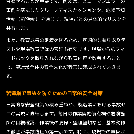
合わせることが重要です。例えば、ヒューマンエラーの
事例を基にしたグループディスカッションや、危険予知
活動（KY活動）を通じて、現場ごとの具体的なリスクを
共有します。
また、教育成果の定着を図るため、定期的な振り返りテ
ストや現場教育記録の管理も有効です。現場からのフィ
ードバックを取り入れながら教育内容を改善すること
で、製造業全体の安全文化が着実に醸成されていきま
す。
製造業で事故を防ぐための日常的安全対策
日常的な安全対策の積み重ねが、製造業における事故ゼ
ロの実現に直結します。毎日の作業開始前点検や危険箇
所の目視確認、作業後の清掃・整理整頓など、基本動作
の徹底が事故防止の第一歩です。特に、現場での声掛け