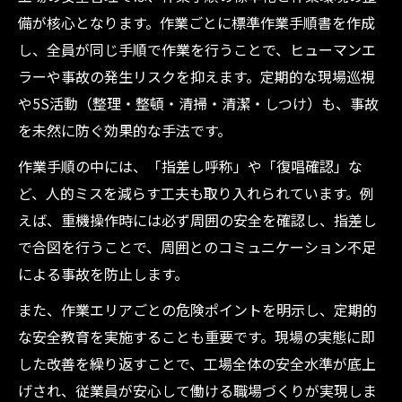
備が核心となります。作業ごとに標準作業手順書を作成
し、全員が同じ手順で作業を行うことで、ヒューマンエ
ラーや事故の発生リスクを抑えます。定期的な現場巡視
や5S活動（整理・整頓・清掃・清潔・しつけ）も、事故
を未然に防ぐ効果的な手法です。
作業手順の中には、「指差し呼称」や「復唱確認」な
ど、人的ミスを減らす工夫も取り入れられています。例
えば、重機操作時には必ず周囲の安全を確認し、指差し
で合図を行うことで、周囲とのコミュニケーション不足
による事故を防止します。
また、作業エリアごとの危険ポイントを明示し、定期的
な安全教育を実施することも重要です。現場の実態に即
した改善を繰り返すことで、工場全体の安全水準が底上
げされ、従業員が安心して働ける職場づくりが実現しま