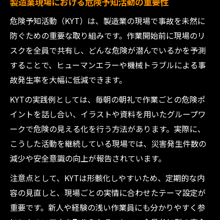
製造業現場における危険予知活動の重要性
危険予知活動（KYT）は、製造業の現場で事故を未然に
防ぐための重要な取り組みです。作業開始前に現場のリ
スクを全員で共有し、どんな危険が潜んでいるかを予測
することで、ヒューマンエラーや機械トラブルによる事
故発生率を大幅に低減できます。
KYTの実践例としては、毎朝の朝礼で作業ごとの危険ポ
イントを話し合い、イラストや資料を用いたグループワ
ークで危険の見える化を行う方法があります。実際に、
こうした活動を継続している現場では、災害発生件数の
減少や安全意識の向上が報告されています。
注意点として、KYTは形骸化しやすいため、定期的な内
容の見直しと、現場ごとの実情に合わせたテーマ設定が
重要です。新人や経験の浅い作業員にも分かりやすく参