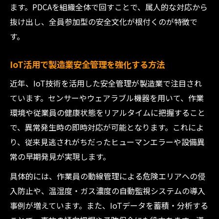
ます。PDCAを組織全体で回すことで、属人的な対応から
抜け出し、全員参加型の安全文化が根付くのが特徴で
す。
IoT活用で製造業安全管理を強化する方法
近年、IoT技術を活用した安全管理が製造業で注目され
ています。センサーやウェアラブル機器を用いて、作業
環境や従業員の健康状態をリアルタイムに把握すること
で、異常発生時の即時対応が可能となります。これによ
り、従来見逃されがちだったヒューマンエラーや設備異
常の早期発見が実現します。
具体的には、作業員の動線管理による危険エリアへの侵
入防止や、温湿度・ガス濃度の自動監視システムの導入
事例が増えています。また、IoTデータを蓄積・分析する