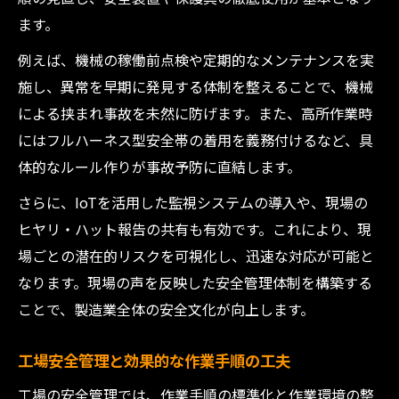
ます。
例えば、機械の稼働前点検や定期的なメンテナンスを実
施し、異常を早期に発見する体制を整えることで、機械
による挟まれ事故を未然に防げます。また、高所作業時
にはフルハーネス型安全帯の着用を義務付けるなど、具
体的なルール作りが事故予防に直結します。
さらに、IoTを活用した監視システムの導入や、現場の
ヒヤリ・ハット報告の共有も有効です。これにより、現
場ごとの潜在的リスクを可視化し、迅速な対応が可能と
なります。現場の声を反映した安全管理体制を構築する
ことで、製造業全体の安全文化が向上します。
工場安全管理と効果的な作業手順の工夫
工場の安全管理では、作業手順の標準化と作業環境の整