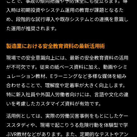
ことで、事故の傾向把握や予防保全にも役立ちます。導
入時は初期投資やシステム運用の教育が課題となるた
め、段階的な試行導入や既存システムとの連携を意識し
た運用が推奨されます。
製造業における安全教育資料の最新活用術
現場での安全意識向上には、最新の安全教育資料の活用
が不可欠です。従来の紙ベース資料に加え、動画やシミ
ュレーション教材、Eラーニングなど多様な媒体を組み
合わせることで、理解度や定着率が大きく向上します。
特に新入社員や外国人労働者向けには、言語や文化の違
いを考慮したカスタマイズ資料が有効です。
活用例としては、実際の労働災害事例をもとにしたケー
ススタディや、現場で起こりうる危険行動を体験型で学
ぶVR教材などがあります。また、定期的なテストやアン