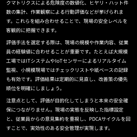
クマトリクスによる危険度の数値化、ヒヤリ・ハット件
数の集計、作業観察による行動評価などが挙げられま
す。これらを組み合わせることで、現場の安全レベルを
客観的に把握できます。
評価手法を選定する際は、現場の規模や作業内容、従業
員の経験値に合わせることが重要です。たとえば大規模
工場ではITシステムやIoTセンサーによるリアルタイム
監視、小規模現場ではチェックリストや紙ベースの記録
も有効です。評価結果は定期的に見直し、改善策の優先
順位を明確にしましょう。
注意点として、評価が目的化してしまうと本来の安全確
保につながりません。現場の実態を反映した指標設定
と、従業員からの意見集約を重視し、PDCAサイクルを回
すことで、実効性のある安全管理が実現します。