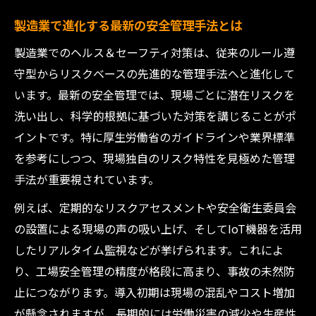
製造業で進化する最新の安全管理手法とは
製造業でのヘルス＆セーフティ対策は、従来のルール遵
守型からリスクベースの先進的な管理手法へと進化して
います。最新の安全管理では、現場ごとに潜在リスクを
洗い出し、科学的根拠に基づいた対策を講じることがポ
イントです。特に厚生労働省のガイドラインや業界標準
を参考にしつつ、現場独自のリスク特性を見極めた管理
手法が重要視されています。
例えば、定期的なリスクアセスメントや安全衛生委員会
の設置による現場の声の吸い上げ、そしてIoT機器を活用
したリアルタイム監視などが挙げられます。これによ
り、工場安全管理の精度が格段に高まり、事故の未然防
止につながります。導入初期は現場の混乱やコスト増加
が懸念されますが、長期的には労働災害の減少や生産性