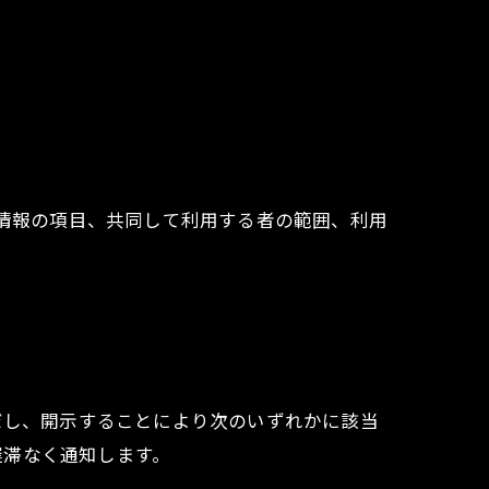
人情報の項目、共同して利用する者の範囲、利用
だし、開示することにより次のいずれかに該当
遅滞なく通知します。