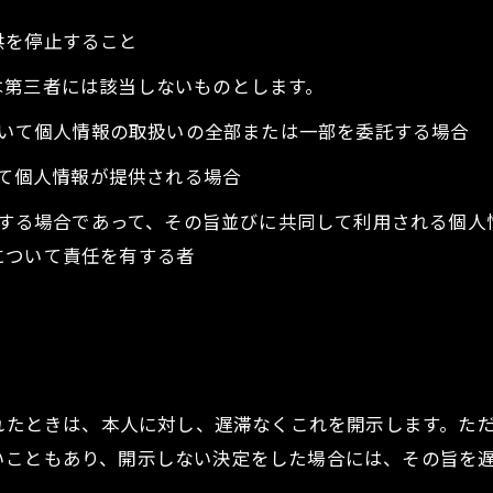
供を停止すること
は第三者には該当しないものとします。
において個人情報の取扱いの全部または一部を委託する場合
って個人情報が提供される場合
利用する場合であって、その旨並びに共同して利用される個
について責任を有する者
られたときは、本人に対し、遅滞なくこれを開示します。た
いこともあり、開示しない決定をした場合には、その旨を