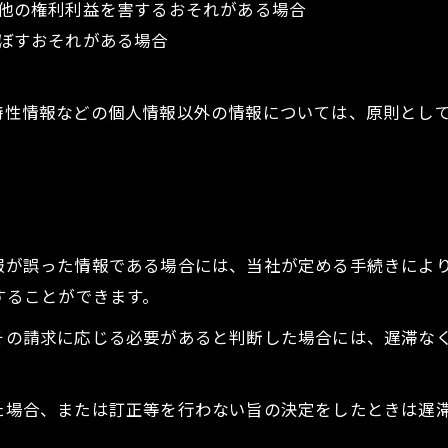
の他の権利利益を害するおそれがある場合
及ぼすおそれがある場合
び特性情報などの個人情報以外の情報については、原則とし
情報が誤った情報である場合には、当社が定める手続きによ
求することができます。
てその請求に応じる必要があると判断した場合には、遅滞な
った場合、または訂正等を行わない旨の決定をしたときは遅