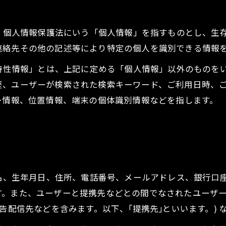
は、個人情報保護法にいう「個人情報」を指すものとし、生
連絡先その他の記述等により特定の個人を識別できる情報
び特性情報」とは、上記に定める「個人情報」以外のものを
歴、ユーザーが検索された検索キーワード、ご利用日時、
ー情報、位置情報、端末の個体識別情報などを指します。
氏名、生年月日、住所、電話番号、メールアドレス、銀行口
す。また、ユーザーと提携先などとの間でなされたユーザ
告配信先などを含みます。以下、｢提携先｣といいます。)