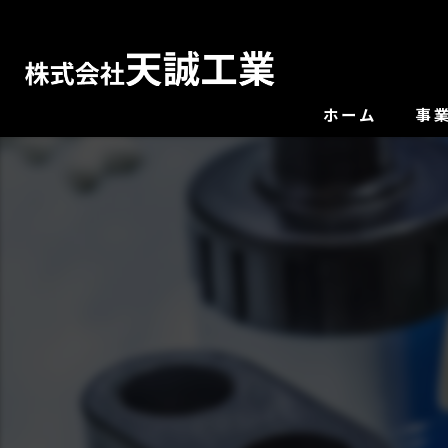
ホーム
事