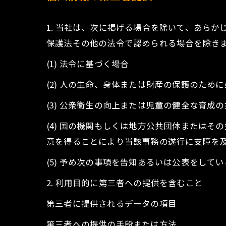
1. 当社は、次に掲げる場合を除いて、あら
保護法その他の法令で認められる場合を除き
(1) 法令に基づく場合
(2) 人の生命、身体または財産の保護のた
(3) 公衆衛生の向上または児童の健全な育
(4) 国の機関もしくは地方公共団体または
意を得ることにより当該事務の遂行に支障を
(5) 予め次の事項を告知あるいは公表をして
2. 利用目的に第三者への提供を含むこと
第三者に提供されるデータの項目
第三者への提供の手段または方法