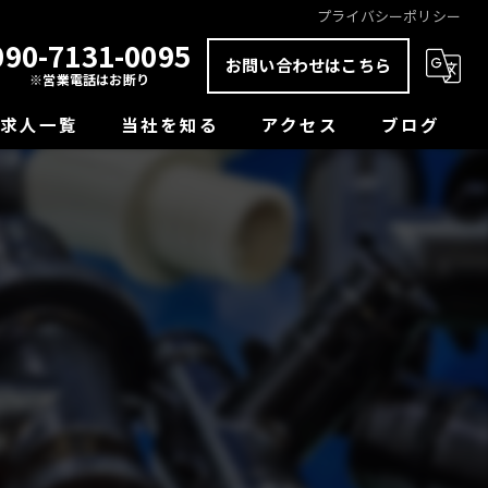
プライバシーポリシー
090-7131-0095
お問い合わせはこちら
※営業電話はお断り
求人一覧
当社を知る
アクセス
ブログ
未経験
コラム
正社員
経験者
学歴不問
転職