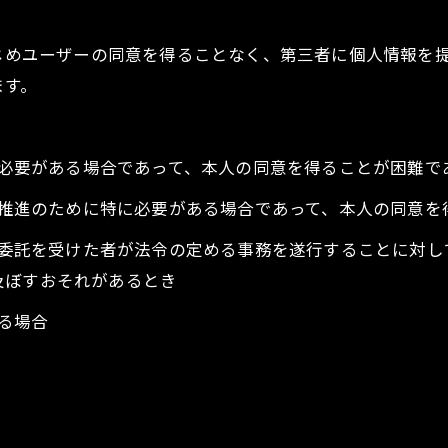
かじめユーザーの同意を得ることなく、第三者に個人情報を
ます。
めに必要がある場合であって、本人の同意を得ることが困難で
成の推進のために特に必要がある場合であって、本人の同意
その委託を受けた者が法令の定める事務を遂行することに対
及ぼすおそれがあるとき
いる場合