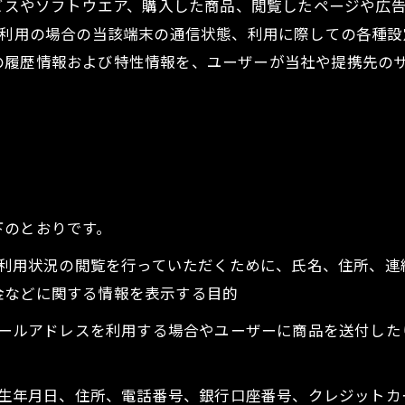
ービスやソフトウエア、購入した商品、閲覧したページや広
ご利用の場合の当該端末の通信状態、利用に際しての各種設定
の履歴情報および特性情報を、ユーザーが当社や提携先の
下のとおりです。
正、利用状況の閲覧を行っていただくために、氏名、住所、
金などに関する情報を表示する目的
にメールアドレスを利用する場合やユーザーに商品を送付し
名、生年月日、住所、電話番号、銀行口座番号、クレジット