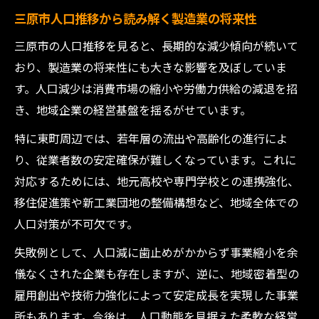
三原市人口推移から読み解く製造業の将来性
三原市の人口推移を見ると、長期的な減少傾向が続いて
おり、製造業の将来性にも大きな影響を及ぼしていま
す。人口減少は消費市場の縮小や労働力供給の減退を招
き、地域企業の経営基盤を揺るがせています。
特に東町周辺では、若年層の流出や高齢化の進行によ
り、従業者数の安定確保が難しくなっています。これに
対応するためには、地元高校や専門学校との連携強化、
移住促進策や新工業団地の整備構想など、地域全体での
人口対策が不可欠です。
失敗例として、人口減に歯止めがかからず事業縮小を余
儀なくされた企業も存在しますが、逆に、地域密着型の
雇用創出や技術力強化によって安定成長を実現した事業
所もあります。今後は、人口動態を見据えた柔軟な経営