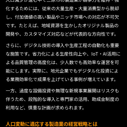
化するためには、従来の大量生産・大量消費型から脱却
し、付加価値の高い製品やニッチ市場への対応が不可欠
です。たとえば、地域資源を生かしたオリジナル製品の
開発や、カスタマイズ対応などが代表的な方向性です。
さらに、デジタル技術の導入や生産工程の自動化も重要
な施策です。省力化による生産性向上や、IoT・AI活用に
よる品質管理の高度化は、少人数でも高効率な運営を可
能にします。実際に、地元企業でもデジタル化投資によ
る業務効率化で成果を上げている事例が増えています。
一方、過度な設備投資や無理な新規事業展開はリスクも
伴うため、段階的な導入と専門家の活用、助成金制度の
利用など、慎重な計画が求められます。
人口変動に適応する製造業の経営戦略とは