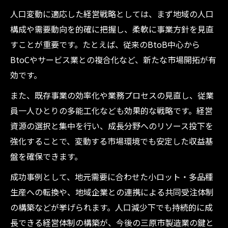
人口変動に適応した経営戦略としては、まず地域の人口
構成や需要動向を的確に把握し、柔軟に事業方針を見直
すことが重要です。たとえば、従来のBtoB中心から
BtoCやサービス業との複合化など、新たな市場開拓が有
効です。
また、既存事業の効率化や業務プロセスの見直し、従業
員一人ひとりの多能工化なども効果的な戦略です。経営
資源の選択と集中を行い、成長分野へのリソース投下を
強化することで、変動する市場環境でも安定した収益基
盤を確保できます。
成功事例として、地元需要に合わせた小ロット・多品種
生産への転換や、地域企業との連携による共同受注体制
の構築などが挙げられます。人口減少下でも持続的に成
長できる経営体制の構築が、今後の三原市製造業の鍵と