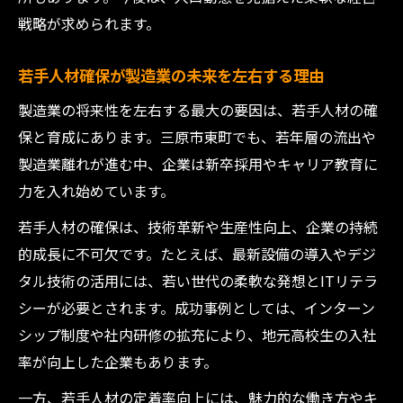
戦略が求められます。
若手人材確保が製造業の未来を左右する理由
製造業の将来性を左右する最大の要因は、若手人材の確
保と育成にあります。三原市東町でも、若年層の流出や
製造業離れが進む中、企業は新卒採用やキャリア教育に
力を入れ始めています。
若手人材の確保は、技術革新や生産性向上、企業の持続
的成長に不可欠です。たとえば、最新設備の導入やデジ
タル技術の活用には、若い世代の柔軟な発想とITリテラ
シーが必要とされます。成功事例としては、インターン
シップ制度や社内研修の拡充により、地元高校生の入社
率が向上した企業もあります。
一方、若手人材の定着率向上には、魅力的な働き方やキ