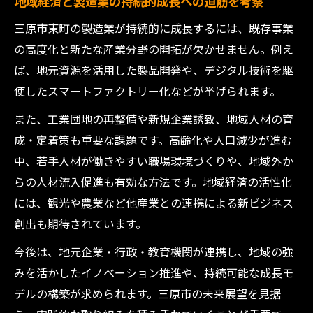
地域経済と製造業の持続的成長への道筋を考察
三原市東町の製造業が持続的に成長するには、既存事業
の高度化と新たな産業分野の開拓が欠かせません。例え
ば、地元資源を活用した製品開発や、デジタル技術を駆
使したスマートファクトリー化などが挙げられます。
また、工業団地の再整備や新規企業誘致、地域人材の育
成・定着策も重要な課題です。高齢化や人口減少が進む
中、若手人材が働きやすい職場環境づくりや、地域外か
らの人材流入促進も有効な方法です。地域経済の活性化
には、観光や農業など他産業との連携による新ビジネス
創出も期待されています。
今後は、地元企業・行政・教育機関が連携し、地域の強
みを活かしたイノベーション推進や、持続可能な成長モ
デルの構築が求められます。三原市の未来展望を見据