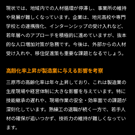
三原市人口推移と製造業の需要変動の関係
現状では、地域内での人材循環が停滞し、事業所の維持
性
や発展が難しくなっています。企業は、地元高校や専門
若者流出による製造業の人材不足と対策を
学校との連携強化、インターンシップの受け入れなど、
探る
若年層へのアプローチを積極的に進めていますが、抜本
製造業における人口減少時代の競争力強化
的な人口増加対策が急務です。今後は、外部からの人材
策
受け入れや、移住促進策も重要な課題となるでしょう。
人口変動に適応する製造業の経営戦略とは
高齢化率上昇が製造業に与える影響を考察
地域企業の成長戦略と活性化へのヒント
三原市の高齢化率は年々上昇しており、これは製造業の
製造業の成長戦略と三原企業の可能性分析
生産現場や経営体制に大きな影響を与えています。特に
三原企業の活性化に必要な製造業の視点と
技能継承の遅れや、現場作業の安全・効率面での課題が
は
深刻化しています。熟練工の退職が続く一方で、若手人
地域製造業の活性化策と成功事例を考察
材の確保が追いつかず、技術力の維持が難しくなってい
製造業目線で見る地元企業の持続的成長条
ます。
件