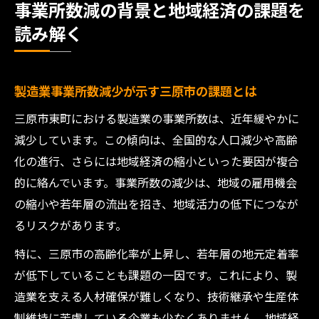
事業所数減の背景と地域経済の課題を
読み解く
製造業事業所数減少が示す三原市の課題とは
三原市東町における製造業の事業所数は、近年緩やかに
減少しています。この傾向は、全国的な人口減少や高齢
化の進行、さらには地域経済の縮小といった要因が複合
的に絡んでいます。事業所数の減少は、地域の雇用機会
の縮小や若年層の流出を招き、地域活力の低下につなが
るリスクがあります。
特に、三原市の高齢化率が上昇し、若年層の地元定着率
が低下していることも課題の一因です。これにより、製
造業を支える人材確保が難しくなり、技術継承や生産体
制維持に苦慮している企業も少なくありません。地域経