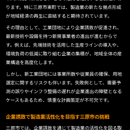
ります。特に三原市東町では、製造業の新たな拠点形成
が地域経済の再生に直結すると期待されています。
その理由として、工業団地により企業誘致が促進され、
最新技術や設備を持つ新規事業者の進出が進むからで
す。例えば、先端技術を活用した生産ラインの導入や、
環境負荷の低減に取り組む企業の集積が、地域全体の産
業構造を高度化します。
しかし、新工業団地には事業所数や従業員の確保、用地
選定に関するリスクも伴います。失敗例として、需要予
測の誤りやインフラ整備の遅れが企業進出の障壁となる
ケースもあるため、慎重な計画策定が不可欠です。
企業誘致で製造業活性化を目指す三原市の挑戦
三原市では、企業誘致を通じて製造業の活性化を図る取