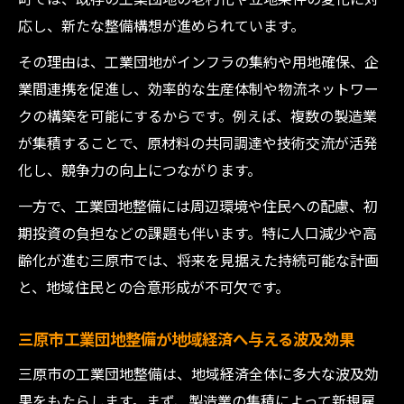
応し、新たな整備構想が進められています。
その理由は、工業団地がインフラの集約や用地確保、企
業間連携を促進し、効率的な生産体制や物流ネットワー
クの構築を可能にするからです。例えば、複数の製造業
が集積することで、原材料の共同調達や技術交流が活発
化し、競争力の向上につながります。
一方で、工業団地整備には周辺環境や住民への配慮、初
期投資の負担などの課題も伴います。特に人口減少や高
齢化が進む三原市では、将来を見据えた持続可能な計画
と、地域住民との合意形成が不可欠です。
三原市工業団地整備が地域経済へ与える波及効果
三原市の工業団地整備は、地域経済全体に多大な波及効
果をもたらします。まず、製造業の集積によって新規雇