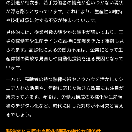
の引退が相次ぎ、若手労働者の補充が追いつかない現状
が浮き彫りとなっています。これにより、生産性の維持
や技術継承に対する不安が強まっています。
具体的には、従業者数の緩やかな減少が続いており、工
場の稼働率や生産ラインの維持に支障をきたす事例も見
られます。高齢化による労働力不足は、企業にとって生
産体制の柔軟な見直しや自動化投資を迫る要因となって
います。
一方で、高齢者の持つ熟練技術やノウハウを活かしたシ
ニア人材の活用や、年齢に応じた働き方改革にも注目が
集まっています。今後は、労働力構成の多様化や生産現
場のデジタル化など、時代に即した対応が不可欠と言え
るでしょう。
製造業と三原市高齢化問題の密接な関係性