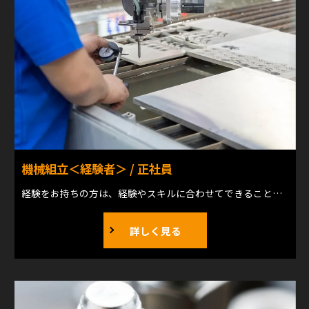
機械組立＜経験者＞ / 正社員
経験をお持ちの方は、経験やスキルに合わせてできることからお任せしますので、今までのやり方も活かしながら即戦力として活躍してください！ ・ねじ、ボルト止め ・芯だし など
詳しく見る