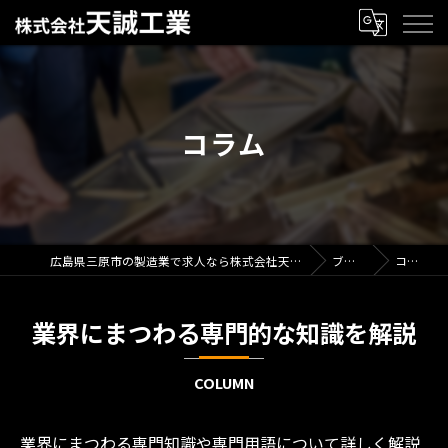
コラム
広島県三原市の製造業で求人なら株式会社天誠工業
ブログ
コラム
業界にまつわる専門的な知識を解説
COLUMN
業界にまつわる専門知識や専門用語について詳しく解説