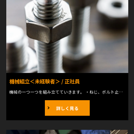
機械組立＜未経験者＞ / 正社員
機械の一つ一つを組み立てていきます。 ・ねじ、ボルト止め ・芯だし など
詳しく見る