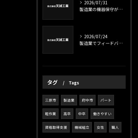
2026/07/31
製造業の機器保守が支える広島県三原市和田沖町拠点の最新動向と現場の役割を徹底解説
2026/07/24
製造業でフィードバックを活用し現場改善と品質向上を実現するポイント
タグ
Tags
三原市
製造業
府中市
パート
軽作業
高卒
中卒
働きやすい
資格取得支援
機械組立
女性
職人