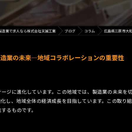
製造業で求人なら株式会社天誠工業
ブログ
コラム
広島県三原市大
製造業の未来—地域コラボレーションの重要性
テージに進化しています。この地域では、製造業の未来を
強化し、地域全体の経済成長を目指しています。この取り
進するものです。