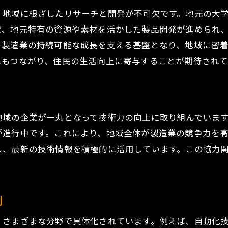
、地域に根ざしたリサーチと開発が不可欠です。地元の大
ば、地元特有の資源や素材を活かした製品開発が進められ
、製造業の持続可能な成長を支える基盤となり、地域に密
にもつながり、住民の生活向上に寄与することが期待されて
地域の企業が一丸となって技術力の向上に取り組んでいま
が進行中です。これにより、地域全体が製造業の競争力を
し、最新の技術情報を積極的に活用しています。この協力
例
、さまざまな分野で具体化されています。例えば、自動化