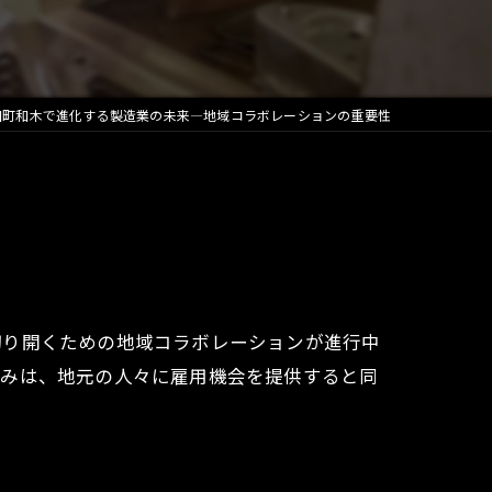
和町和木で進化する製造業の未来—地域コラボレーションの重要性
切り開くための地域コラボレーションが進行中
組みは、地元の人々に雇用機会を提供すると同