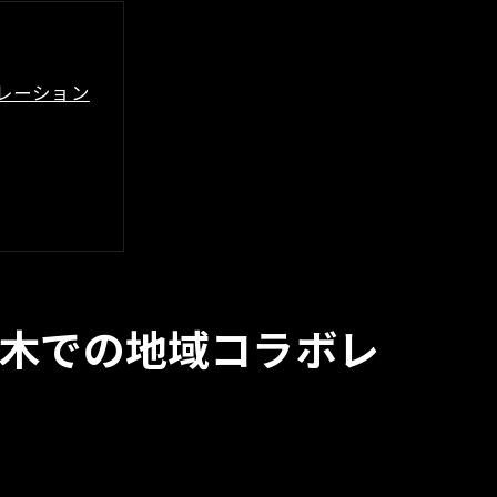
レーション
木での地域コラボレ