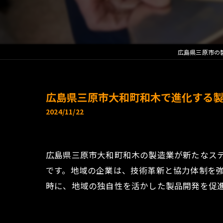
広島県三原市の
広島県三原市大和町和木で進化する
2024/11/22
広島県三原市大和町和木の製造業が新たなス
です。地域の企業は、技術革新と協力体制を
時に、地域の独自性を活かした製品開発を促