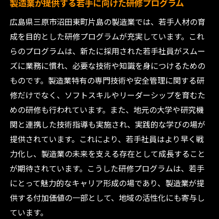
製造業が提供する若手に向けた研修プログラム
広島県三原市沼田東町片島の製造業では、若手人材の育
成を目的とした研修プログラムが充実しています。これ
らのプログラムは、新たに採用された若手社員がスムー
ズに業務に慣れ、必要な技術や知識を身につけるための
ものです。製造業特有の専門技術や安全管理に関する研
修だけでなく、ソフトスキルやリーダーシップを育むた
めの研修も行われています。また、地元の大学や研究機
関と連携した技術指導も実施され、実践的な学びの場が
提供されています。これにより、若手社員はより早く戦
力化し、製造業の未来を支える存在として成長すること
が期待されています。こうした研修プログラムは、若手
にとって魅力的なキャリア形成の場であり、製造業が提
供する付加価値の一部として、地域の活性化にも寄与し
ています。