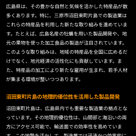
広島県は、その豊かな自然と気候を活かした特産品が数
多くあります。特に、三原市沼田東町片島での製造業は
これらの特産品を利用した新たな取り組みを進めていま
す。たとえば、広島名産の牡蠣を用いた製品開発や、地
元の果物を使った加工食品の製造が注目されています。
このような取り組みは、地域の特産品を全国に広めるだ
けでなく、地元経済の活性化にも貢献しています。ま
た、特産品の加工により新たな雇用が生まれ、若手人材
が集まる環境が整いつつあります。
沼田東町片島の地理的優位性を活用した製品開発
沼田東町片島は、広島県内でも重要な製造業の拠点とな
っています。その地理的優位性は、山間部と海沿いの両
方にアクセス可能で、輸送面での効率性を高めていま
す。この地勢を活かして、製造業では迅速かつ効率的に