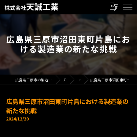
広島県三原市沼田東町片島にお
ける製造業の新たな挑戦
広島県三原市の製造業で求人なら株式会社天誠工業
ブログ
コラム
広島県三原市沼田東町片島における製造業の新たな挑戦
広島県三原市沼田東町片島における製造業の
新たな挑戦
2024/12/20