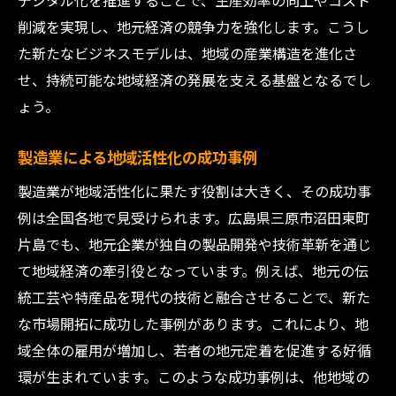
デジタル化を推進することで、生産効率の向上やコスト
削減を実現し、地元経済の競争力を強化します。こうし
た新たなビジネスモデルは、地域の産業構造を進化さ
せ、持続可能な地域経済の発展を支える基盤となるでし
ょう。
製造業による地域活性化の成功事例
製造業が地域活性化に果たす役割は大きく、その成功事
例は全国各地で見受けられます。広島県三原市沼田東町
片島でも、地元企業が独自の製品開発や技術革新を通じ
て地域経済の牽引役となっています。例えば、地元の伝
統工芸や特産品を現代の技術と融合させることで、新た
な市場開拓に成功した事例があります。これにより、地
域全体の雇用が増加し、若者の地元定着を促進する好循
環が生まれています。このような成功事例は、他地域の