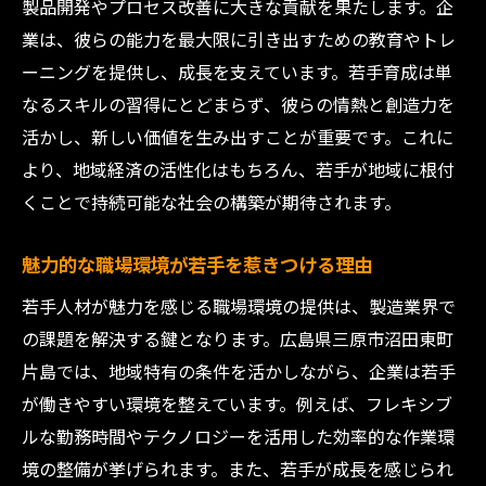
製品開発やプロセス改善に大きな貢献を果たします。企
業は、彼らの能力を最大限に引き出すための教育やトレ
ーニングを提供し、成長を支えています。若手育成は単
なるスキルの習得にとどまらず、彼らの情熱と創造力を
活かし、新しい価値を生み出すことが重要です。これに
より、地域経済の活性化はもちろん、若手が地域に根付
くことで持続可能な社会の構築が期待されます。
魅力的な職場環境が若手を惹きつける理由
若手人材が魅力を感じる職場環境の提供は、製造業界で
の課題を解決する鍵となります。広島県三原市沼田東町
片島では、地域特有の条件を活かしながら、企業は若手
が働きやすい環境を整えています。例えば、フレキシブ
ルな勤務時間やテクノロジーを活用した効率的な作業環
境の整備が挙げられます。また、若手が成長を感じられ