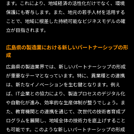
品開発
ます。これにより、地域経済の活性化だけでなく、環境
地域特性を最大限に活かす技術革新の事例
保護にも寄与します。また、地元の若手人材を活用する
ことで、地域に根差した持続可能なビジネスモデルの確
地元の資源を利用したエコフレンドリーな
立が目指されます。
製造業
三原市発の製造業イノベーションの影響力
広島県の製造業における新しいパートナーシップの形
地域に密着した製造業の新しいビジョン
成
若手人材に魅力的な職場環境を製造業が提供す
広島県の製造業界では、新しいパートナーシップの形成
る理由
が重要なテーマとなっています。特に、異業種との連携
次世代の製造業を担う若手育成の重要性
は、新たなイノベーションを生む鍵となります。例え
魅力的な職場環境が若手を惹きつける理由
ば、IT企業との協力により、製造プロセスのデジタル化
製造業におけるキャリアアップの可能性
や自動化が進み、効率的な生産体制が整うでしょう。ま
柔軟な働き方が若手の定着率を向上させる
た、教育機関との連携を通じて、次世代の技術者育成プ
ログラムを展開し、地域全体の技術力を底上げすること
技術革新が若手の成長を促進する
も可能です。このような新しいパートナーシップの形成
製造業が提供する若手に向けた研修プログ