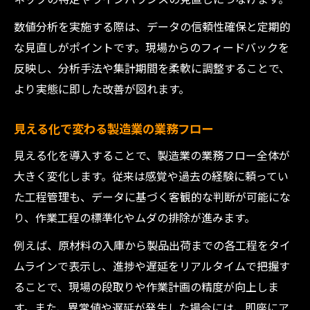
数値分析を実施する際は、データの信頼性確保と定期的
な見直しがポイントです。現場からのフィードバックを
反映し、分析手法や集計期間を柔軟に調整することで、
より実態に即した改善が図れます。
見える化で変わる製造業の業務フロー
見える化を導入することで、製造業の業務フロー全体が
大きく変化します。従来は感覚や過去の経験に頼ってい
た工程管理も、データに基づく客観的な判断が可能にな
り、作業工程の標準化やムダの排除が進みます。
例えば、原材料の入庫から製品出荷までの各工程をタイ
ムラインで表示し、進捗や遅延をリアルタイムで把握す
ることで、現場の段取りや作業計画の精度が向上しま
す。また、異常値や遅延が発生した場合には、即座にア