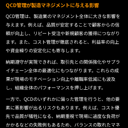
QCD管理が製造マネジメントに与える影響
QCD管理は、製造業のマネジメント全体に大きな影響を
与えます。例えば、品質が安定することで顧客からの信
頼が向上し、リピート受注や新規顧客の獲得につながり
ます。また、コスト管理が徹底されると、利益率の向上
や資金繰りの安定化にも寄与します。
納期遵守が実現できれば、取引先との関係強化やサプラ
イチェーン全体の最適化にもつながります。これらの成
果が現場のモチベーション向上や離職率低減にも波及
し、組織全体のパフォーマンスを押し上げます。
一方で、QCDのいずれかに偏った管理を行うと、他の要
素に悪影響が出るリスクもあります。例えば、コスト優
先で品質が犠牲になる、納期重視で現場に過度な負荷が
かかるなどの失敗例もあるため、バランスの取れたマネ