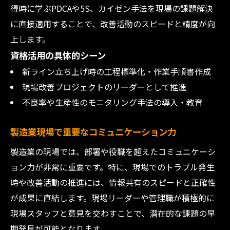
得時に学ぶPDCAや5S、カイゼン手法を現場の課題解決
に直接適用することで、改善活動のスピードと精度が向
上します。
資格活用の具体的シーン
新ライン立ち上げ時の工程標準化・作業手順書作成
現場改善プロジェクトのリーダーとして推進
不良率や生産性のモニタリング手法の導入・教育
製造業現場で重要なコミュニケーション力
製造業の現場では、部署や役職を超えたコミュニケーシ
ョン力が非常に重要です。特に、現場でのトラブル発生
時や改善活動の推進には、情報共有のスピードと正確性
が成果に直結します。現場リーダーや管理職が積極的に
現場スタッフと意見を交わすことで、潜在的な課題の早
期発見が可能となります。