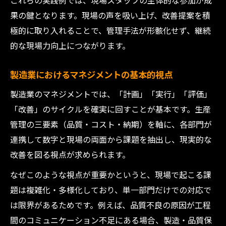
これらの実践例では、現場スタッフの主体的な参加が成
果の鍵となります。現場の声を吸い上げ、改善提案を積
極的に取り入れることで、管理手法が形骸化せず、継続
的な現場力向上につながります。
製造業におけるマネジメントの基本的視点
製造業のマネジメントでは、「計画」「実行」「評価」
「改善」のサイクルを確実に回すことが基本です。生産
管理の三要素（品質・コスト・納期）を軸に、各部門が
連携して数字と現場の両面から課題を抽出し、現実的な
改善を図る視点が求められます。
なぜこのような視点が重要かというと、現場で起こる課
題は複雑化・多様化しており、単一部門だけでの対応で
は限界があるためです。例えば、品質不良の原因が工程
間のコミュニケーション不足にある場合、製造・品質保