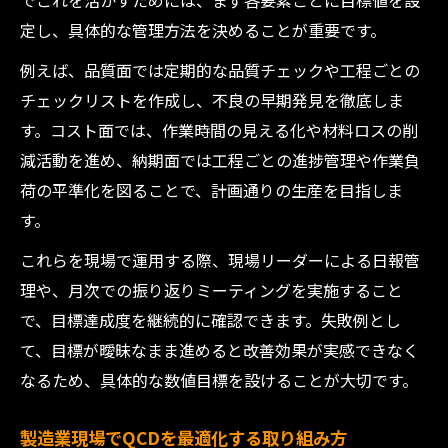
でこれを活かすためには、まず各要素ごとに目標値を設
定し、具体的な管理方法を決めることが重要です。
例えば、品質面では定期的な品質チェックや工程ごとの
チェックリストを作成し、不良の早期発見を徹底しま
す。コスト面では、作業時間の見える化や材料ロスの削
減活動を進め、納期面では工程ごとの進捗管理や作業負
荷の平準化を図ることで、計画通りの生産を目指しま
す。
これらを現場で運用する際、現場リーダーによる日報管
理や、月次での振り返りミーティングを実施すること
で、目標達成度を継続的に確認できます。失敗例とし
て、目標が曖昧なまま進めると改善効果が実感できなく
なるため、具体的な数値目標を設けることが大切です。
製造業現場でQCDを最適化する取り組み方