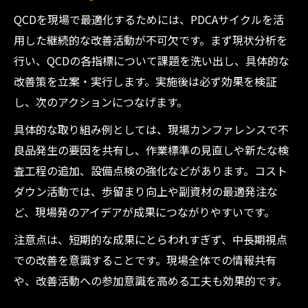
QCDを現場で最適化するためには、PDCAサイクルを活
用した継続的な改善活動が不可欠です。まず現状分析を
行い、QCDの各指標について課題を洗い出し、具体的な
改善策を立案・実行します。実施後は必ず効果を検証
し、次のアクションにつなげます。
具体的な取り組み例としては、現場カンファレンスで不
良品発生の要因を共有し、作業標準の見直しや新たな検
査工程の追加、設備点検の強化などがあります。コスト
ダウン活動では、歩留まり向上や副資材の最適発注な
ど、現場発のアイデアが成果につながりやすいです。
注意点は、短期的な成果にとらわれすぎず、中長期視点
での改善を意識することです。現場全体での情報共有
や、改善活動への参加意識を高める工夫も効果的です。