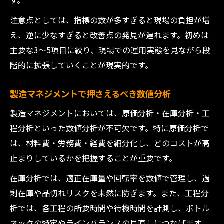
す。
注意点としては、指標の数が多すぎると現場の負担が増
え、逆に少なすぎると改善点の発見が遅れます。初めは
主要な3～5項目に絞り、現場での運用実態を見ながら段
階的に拡張していくことが現実的です。
製造マネジメントで押さえるべき数値分析
製造マネジメントにおいては、原価分析・在庫分析・工
程分析といった数値分析が不可欠です。特に原価分析で
は、材料費・労務費・経費を細分化し、どのコストが高
止まりしているかを把握することが重要です。
在庫分析では、適正在庫量や回転率を数値で管理し、過
剰在庫や品切れリスクを未然に防ぎます。また、工程分
析では、各工程の所要時間や待機時間を計測し、ボトル
ネックの特定やラインバランスの見直しにつなげます。