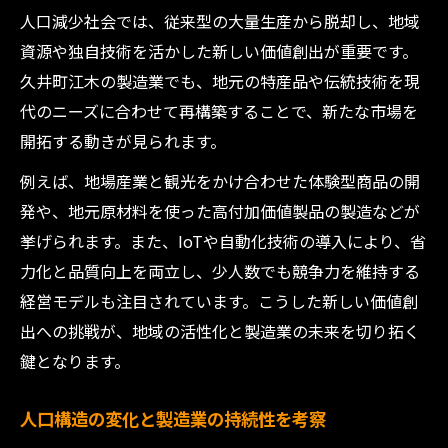
人口減少社会では、従来型の大量生産から脱却し、地域
資源や独自技術を活かした新しい価値創出が重要です。
久井町江木の製造業でも、地元の特産品や伝統技術を現
代のニーズに合わせて再構築することで、新たな市場を
開拓する動きが見られます。
例えば、地場産業と観光をかけ合わせた体験型商品の開
発や、地元原材料を使った高付加価値製品の製造などが
挙げられます。また、IoTや自動化技術の導入により、省
力化と品質向上を両立し、少人数でも競争力を維持する
経営モデルも注目されています。こうした新しい価値創
出への挑戦が、地域の活性化と製造業の未来を切り拓く
鍵となります。
人口構造の変化と製造業の持続性を考察