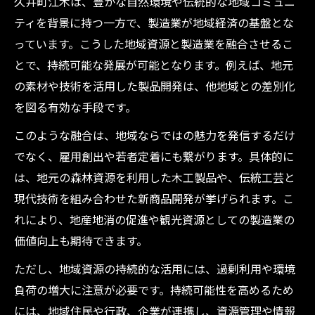
久井町江木は、豊かな自然環境や伝統的な地域コミュニ
ティを背景に持つ一方で、製造業が地域経済の基盤とな
っています。こうした地域資源と製造業を融合させるこ
とで、持続可能な発展が可能となります。例えば、地元
の素材や技術を活用した製品開発は、他地域との差別化
を図る有効な手段です。
このような融合は、地域ならではの魅力を発信するだけ
でなく、雇用創出や若者定着にも繋がります。具体的に
は、地元の森林資源を利用した木工製品や、伝統工芸と
現代技術を組み合わせた新商品開発が挙げられます。こ
れにより、地産地消の促進や観光資源としての製造業の
価値向上も期待できます。
ただし、地域資源の持続的な活用には、過剰利用や環境
負荷の増大に注意が必要です。持続可能性を高めるため
には、地域住民や行政、企業が連携し、資源管理や情報