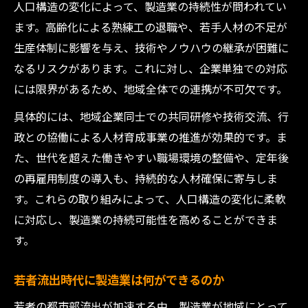
人口構造の変化によって、製造業の持続性が問われてい
ます。高齢化による熟練工の退職や、若手人材の不足が
生産体制に影響を与え、技術やノウハウの継承が困難に
なるリスクがあります。これに対し、企業単独での対応
には限界があるため、地域全体での連携が不可欠です。
具体的には、地域企業同士での共同研修や技術交流、行
政との協働による人材育成事業の推進が効果的です。ま
た、世代を超えた働きやすい職場環境の整備や、定年後
の再雇用制度の導入も、持続的な人材確保に寄与しま
す。これらの取り組みによって、人口構造の変化に柔軟
に対応し、製造業の持続可能性を高めることができま
す。
若者流出時代に製造業は何ができるのか
若者の都市部流出が加速する中、製造業が地域にとって