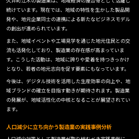
久井町江木の製造業は、地域経済の屋台骨として活躍し
続けています。現在では、地域の特性を生かした製品開
発や、地元企業同士の連携による新たなビジネスモデル
の創出が進められています。
また、地域イベントや工場見学を通じた地元住民との交
流も活発化しており、製造業の存在感が高まっていま
す。こうした活動は、地域に誇りや愛着を持つきっかけ
となり、若者の地元志向を促す要素にもなっています。
今後は、デジタル技術を活用した生産効率の向上や、地
域ブランドの確立を目指す動きが期待されます。製造業
の発展が、地域活性化の中核となることが展望されてい
ます。
人口減少に立ち向かう製造業の実践事例分析
人口減少対策として製造業が取り組むべき実践事例に