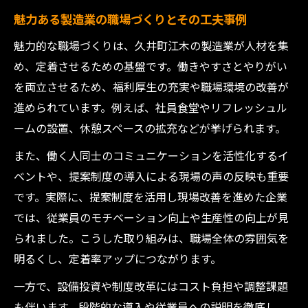
魅力ある製造業の職場づくりとその工夫事例
魅力的な職場づくりは、久井町江木の製造業が人材を集
め、定着させるための基盤です。働きやすさとやりがい
を両立させるため、福利厚生の充実や職場環境の改善が
進められています。例えば、社員食堂やリフレッシュル
ームの設置、休憩スペースの拡充などが挙げられます。
また、働く人同士のコミュニケーションを活性化するイ
ベントや、提案制度の導入による現場の声の反映も重要
です。実際に、提案制度を活用し現場改善を進めた企業
では、従業員のモチベーション向上や生産性の向上が見
られました。こうした取り組みは、職場全体の雰囲気を
明るくし、定着率アップにつながります。
一方で、設備投資や制度改革にはコスト負担や調整課題
も伴います。段階的な導入や従業員への説明を徹底し、