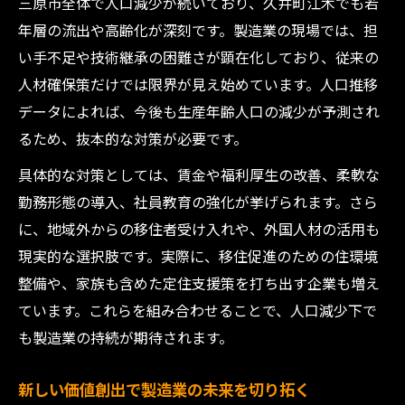
三原市全体で人口減少が続いており、久井町江木でも若
年層の流出や高齢化が深刻です。製造業の現場では、担
い手不足や技術継承の困難さが顕在化しており、従来の
人材確保策だけでは限界が見え始めています。人口推移
データによれば、今後も生産年齢人口の減少が予測され
るため、抜本的な対策が必要です。
具体的な対策としては、賃金や福利厚生の改善、柔軟な
勤務形態の導入、社員教育の強化が挙げられます。さら
に、地域外からの移住者受け入れや、外国人材の活用も
現実的な選択肢です。実際に、移住促進のための住環境
整備や、家族も含めた定住支援策を打ち出す企業も増え
ています。これらを組み合わせることで、人口減少下で
も製造業の持続が期待されます。
新しい価値創出で製造業の未来を切り拓く