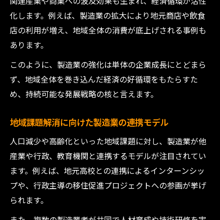
関連産業や商業への波及効果も生まれ、経済循環が活性
化します。例えば、製造業の拡大により地元商店や飲食
店の利用が増え、地域全体の消費が底上げされる事例も
あります。
このように、製造業の強化は単体の企業成長にとどまら
ず、地域全体を巻き込んだ経済の好循環をもたらすた
め、持続可能な発展戦略の核と言えます。
地域課題解消に向けた製造業の連携モデル
人口減少や高齢化といった地域課題に対し、製造業が他
産業や行政、教育機関と連携するモデルが注目されてい
ます。例えば、地元高校との連携によるインターンシッ
プや、行政主導の移住促進プロジェクトへの参画が挙げ
られます。
また、複数の製造業者が共同で人材育成や技術研修を実