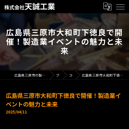
広島県三原市大和町下徳良で開
催！製造業イベントの魅力と未
来
広島県三原市の製造業で求人なら株式会社天誠工業
ブログ
コラム
広島県三原市大和町下徳良で開催！製造業イベントの魅力と未来
広島県三原市大和町下徳良で開催！製造業イ
ベントの魅力と未来
2025/04/11