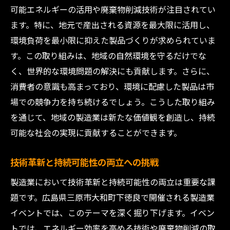
可能エネルギーの活用や廃棄物削減技術が注目されてい
ます。特に、地元で産出される資源を最大限に活用し、
環境負荷を最小限に抑えた製品づくりが求められていま
す。この取り組みは、地域の自然環境を守るだけでな
く、世界的な環境問題の解決にも貢献します。さらに、
消費者の意識も高まっており、環境に配慮した製品は市
場での競争力を持ち続けるでしょう。こうした取り組み
を通じて、地域の製造業は新たな価値観を創造し、持続
可能な社会の実現に貢献することができます。
技術革新と持続可能性の両立への挑戦
製造業において技術革新と持続可能性の両立は重要な課
題です。広島県三原市大和町下徳良で開催される製造業
イベントでは、このテーマを深く掘り下げます。イベン
トでは、エネルギー効率を高める技術や廃棄物削減の取