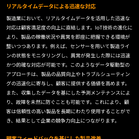
リアルタイムデータによる迅速な対応
製造業において、リアルタイムデータを活用した迅速な
対応は顧客満足度の向上に直結します。IoT技術の進化に
より、製品の稼働状況や異常を即座に把握できる環境が
整いつつあります。例えば、センサーを用いて製造ライ
ンの状態をモニタリングし、異常が発生した際には迅速
かつ的確な対応が可能です。このようなデータ駆動型の
アプローチは、製品の品質向上やトラブルシューティン
グの迅速化に寄与し、顧客に提供する価値を高めます。
また、収集したデータを基にした予測メンテナンスによ
り、故障を未然に防ぐことも可能です。これにより、顧
客は信頼性の高い製品を長期にわたり使用することがで
き、結果として企業の競争力向上につながります。
顧客フィードバックを基にした製品改善