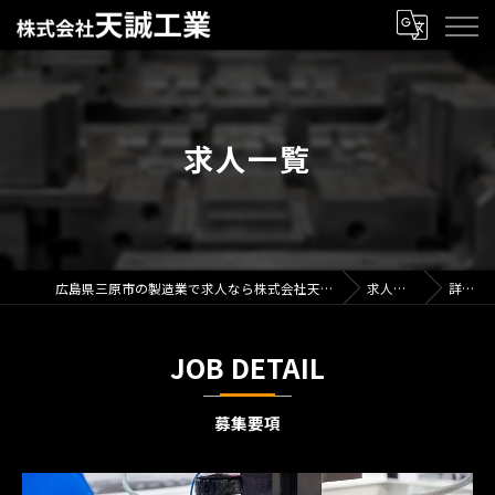
求人一覧
広島県三原市の製造業で求人なら株式会社天誠工業
求人一覧
詳細
JOB DETAIL
募集要項