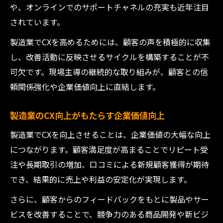
や、オンラインでのサポートチャネルの充実も近年注目
ウ
されています。
カスタマーエクスペリエンスの現場導入成
功ポイント
製造業でCXを高めるためには、顧客の声を積極的に収集
製造業で定着したカスタマーエクスペリエ
し、改善活動に反映させるサイクルを構築することが不
ンスの工夫
可欠です。現場主導の継続的な取り組みが、顧客との信
頼関係強化や企業価値向上に直結します。
製造業のCX向上がもたらす企業価値向上
製造業でCXを向上させることは、企業価値の大幅な向上
につながります。顧客満足度が高まることでリピート受
注や長期取引の増加、口コミによる新規顧客獲得が期待
でき、結果的に売上や利益の安定化が実現します。
さらに、顧客からのフィードバックをもとに製品やサー
ビスを改善することで、競争力のある商品開発や新ビジ