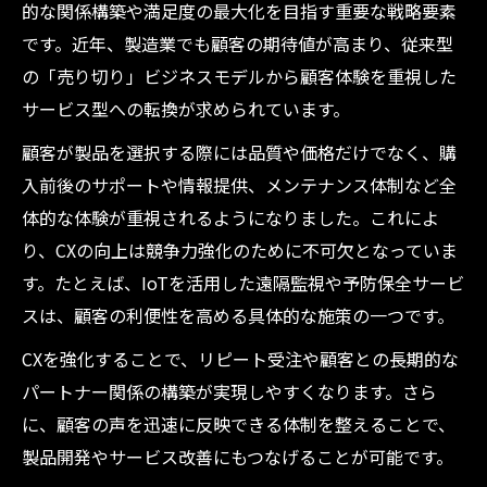
的な関係構築や満足度の最大化を目指す重要な戦略要素
です。近年、製造業でも顧客の期待値が高まり、従来型
の「売り切り」ビジネスモデルから顧客体験を重視した
サービス型への転換が求められています。
顧客が製品を選択する際には品質や価格だけでなく、購
入前後のサポートや情報提供、メンテナンス体制など全
体的な体験が重視されるようになりました。これによ
り、CXの向上は競争力強化のために不可欠となっていま
す。たとえば、IoTを活用した遠隔監視や予防保全サービ
スは、顧客の利便性を高める具体的な施策の一つです。
CXを強化することで、リピート受注や顧客との長期的な
パートナー関係の構築が実現しやすくなります。さら
に、顧客の声を迅速に反映できる体制を整えることで、
製品開発やサービス改善にもつなげることが可能です。