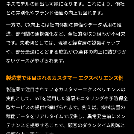
ネスモデルの創出も可能になります。これにより、他社
との差別化やブランド価値の向上も図れます。
一方で、CX向上には社内体制の整備やデータ活用の推
進、部門間の連携強化など、全社的な取り組みが不可欠
です。失敗例としては、現場と経営層の認識ギャップ
や、部分最適にとどまる施策がCX全体の向上に結びつか
ないケースが挙げられます。
製造業で注目されるカスタマー エクスペリエンス例
製造業で注目されているカスタマーエクスペリエンスの
実例として、IoTを活用した遠隔モニタリングや予防保全
型サービスの提供が挙げられます。例えば、機械装置の
稼働データをリアルタイムで収集し、異常発生前にメン
テナンスを提案することで、顧客のダウンタイム削減と