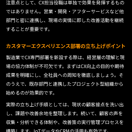
注意点として、CX担当役職は単独で効果を発揮するもの
ではありません。営業・開発・アフターサービスなど他
部門と密に連携し、現場の実情に即した改善活動を継続
することが重要です。
カスタマーエクスペリエンス部署の立ち上げポイント
製造業でCX専門部署を新設する際は、経営層の理解と現
場の協力体制が不可欠です。まずはCX向上の目的や期待
成果を明確にし、全社員への周知を徹底しましょう。そ
のうえで、既存部門と連携したプロジェクト型組織から
始めるのが効果的です。
実際の立ち上げ手順としては、現状の顧客接点を洗い出
し、課題や改善余地を整理します。続いて、顧客の声を
収集・分析できる体制や、改善策の実行管理プロセスを
構築します。IoTデータやCRMの活用も有効です。