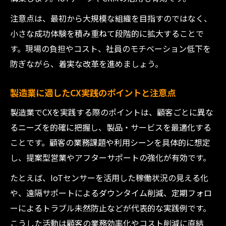
注意点は、最初から大規模な組織を目指すのではなく、
小さな成功体験を積み重ねて段階的に拡大することで
す。現場の負担やコスト、社員のモチベーション低下を
防ぎながら、着実な改革を進めましょう。
製造業に適したCX実践のポイントと注意点
製造業でCXを実践する際のポイントは、顧客ごとに異な
るニーズを的確に把握し、製品・サービスを最適化する
ことです。顧客の業務課題や利用シーンを具体的に想定
し、提案型営業やアフターサポートの強化が有効です。
たとえば、IoTセンサーを活用した稼働状況の見える化
や、遠隔サポートによるダウンタイム削減、定期フォロ
ーによるトラブル未然防止などが代表的な実践例です。
こうした活動は顧客の業務効率化やコスト削減に直結