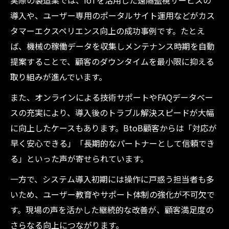
実際の製造業では、IoTを活用した遠隔監視サービスの
導入や、ユーザー専用のポータルサイト運用などがカス
タマーエクスペリエンス向上の成功事例です。たとえ
ば、機械の稼働データを収集しメンテナンス時期を自動
提案することで、顧客のダウンタイムを最小限に抑える
取り組みが進んでいます。
また、オンラインによる技術サポートやFAQデータベー
スの充実により、導入後のトラブル解決スピードが大幅
に向上したケースもあります。BtoB顧客からは「対応が
早く安心できる」「長期的なパートナーとして信頼でき
る」といった声が寄せられています。
一方で、システム導入初期には操作に戸惑う担当者も多
いため、ユーザー教育やサポート体制の強化が不可欠で
す。現場の声を活かした継続的な改善が、顧客満足度の
さらなる向上につながります。