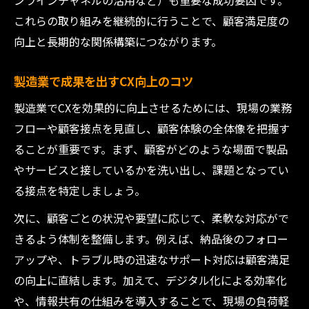
ンラインチャネルの活用など）も重要な成功要因です。
これらの取り組みを継続的に行うことで、顧客満足度の
向上と長期的な関係構築につながります。
製造業で成果を出すCX向上のコツ
製造業でCXを効果的に向上させるためには、現場の業務
フローや顧客接点を見直し、顧客体験の全体像を把握す
ることが重要です。まず、顧客がどのような場面で製品
やサービスと接しているかを洗い出し、課題となってい
る接点を特定しましょう。
次に、顧客ごとの状況や要望に応じて、柔軟な対応がで
きるよう体制を整備します。例えば、納品後のフォロー
アップや、トラブル時の迅速なサポート対応は顧客満足
の向上に直結します。加えて、デジタル化による効率化
や、情報共有の仕組みを導入することで、現場の負荷軽