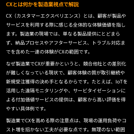
CXとは何かを製造業視点で解説
CX（カスタマーエクスペリエンス）とは、顧客が製品や
サービスを利用する際に感じる全体的な体験価値を指し
ます。製造業の現場では、単なる製品提供にとどまら
ず、納品プロセスやアフターサービス、トラブル対応ま
でを含めた一連の体験がCXの範囲です。
なぜ製造業でCXが重要かというと、競合他社との差別化
が難しくなっている現状で、顧客体験の質が取引継続や
新規受注獲得の決め手となるからです。たとえば、IoTを
活用した遠隔モニタリングや、サービタイゼーションに
よる付加価値サービスの提供は、顧客から高い評価を得
やすい具体例です。
製造業でCXを高める際の注意点は、現場の運用負荷やコ
スト増を招かない工夫が必要な点です。無理のない範囲