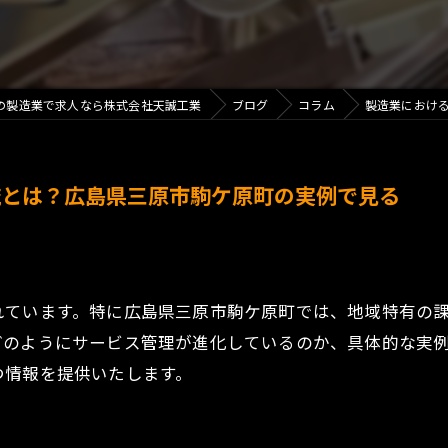
の製造業で求人なら株式会社天誠工業
ブログ
コラム
製造業におけ
流とは？広島県三原市駒ケ原町の実例で見る
れています。特に広島県三原市駒ケ原町では、地域特有の
どのようにサービス管理が進化しているのか、具体的な実
つ情報を提供いたします。