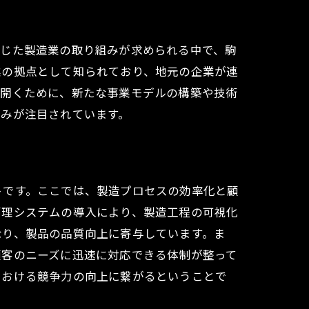
応じた製造業の取り組みが求められる中で、駒
業の拠点として知られており、地元の企業が連
り開くために、新たな事業モデルの構築や技術
組みが注目されています。
得られるヒント
トです。ここでは、製造プロセスの効率化と顧
管理システムの導入により、製造工程の可視化
なり、製品の品質向上に寄与しています。ま
顧客のニーズに迅速に対応できる体制が整って
における競争力の向上に繋がるということで