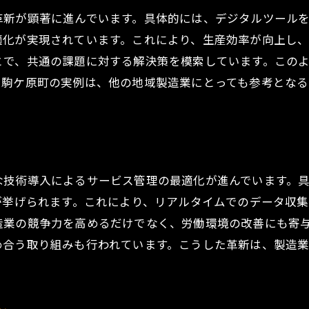
革新が顕著に進んでいます。具体的には、デジタルツール
適化が実現されています。これにより、生産効率が向上し
とで、共通の課題に対する解決策を模索しています。この
。駒ケ原町の実例は、他の地域製造業にとっても参考となる
技術導入によるサービス管理の最適化が進んでいます。具
が挙げられます。これにより、リアルタイムでのデータ収
造業の競争力を高めるだけでなく、労働環境の改善にも寄
め合う取り組みも行われています。こうした革新は、製造