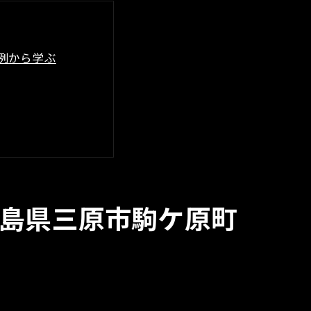
例から学ぶ
島県三原市駒ケ原町