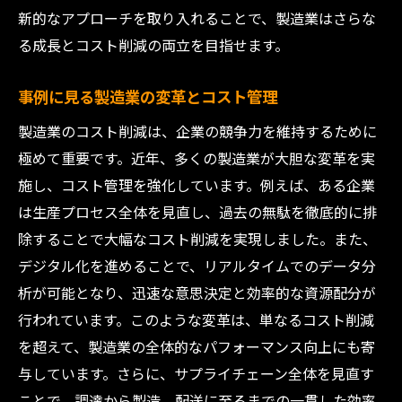
新的なアプローチを取り入れることで、製造業はさらな
る成長とコスト削減の両立を目指せます。
事例に見る製造業の変革とコスト管理
製造業のコスト削減は、企業の競争力を維持するために
極めて重要です。近年、多くの製造業が大胆な変革を実
施し、コスト管理を強化しています。例えば、ある企業
は生産プロセス全体を見直し、過去の無駄を徹底的に排
除することで大幅なコスト削減を実現しました。また、
デジタル化を進めることで、リアルタイムでのデータ分
析が可能となり、迅速な意思決定と効率的な資源配分が
行われています。このような変革は、単なるコスト削減
を超えて、製造業の全体的なパフォーマンス向上にも寄
与しています。さらに、サプライチェーン全体を見直す
ことで、調達から製造、配送に至るまでの一貫した効率