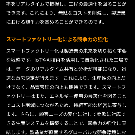
率をリアルタイムで把握し、工程の最適化を図ることが
できます。これにより、無駄なコストを削減し、製造業
における競争力を高めることができるのです。
スマートファクトリー化による競争力の強化
スマートファクトリー化は製造業の未来を切り拓く重要
な戦略です。IoTやAI技術を活用して自動化された工場で
は、データのリアルタイム共有と分析が可能になり、迅
速な意思決定が行えます。これにより、生産性の向上だ
けでなく、品質管理の向上も期待できます。スマートフ
ァクトリーはまた、エネルギー使用の最適化を図ること
でコスト削減につながるため、持続可能な経営に寄与し
ます。さらに、顧客ニーズの変化に対して柔軟に対応で
きる生産システムを構築することで、競争力の強化に直
結します。製造業が直面するグローバルな競争環境にお