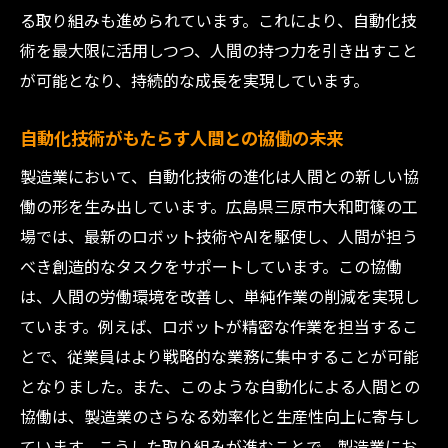
る取り組みも進められています。これにより、自動化技
術を最大限に活用しつつ、人間の持つ力を引き出すこと
が可能となり、持続的な成長を実現しています。
自動化技術がもたらす人間との協働の未来
製造業において、自動化技術の進化は人間との新しい協
働の形を生み出しています。広島県三原市大和町篠の工
場では、最新のロボット技術やAIを駆使し、人間が担う
べき創造的なタスクをサポートしています。この協働
は、人間の労働環境を改善し、単純作業の削減を実現し
ています。例えば、ロボットが精密な作業を担当するこ
とで、従業員はより戦略的な業務に集中することが可能
となりました。また、このような自動化による人間との
協働は、製造業のさらなる効率化と生産性向上に寄与し
ています。こうした取り組みが進むことで、製造業にお