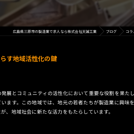
広島県三原市の製造業で求人なら株式会社天誠工業
ブログ
コラ
たらす地域活性化の鍵
の発展とコミュニティの活性化において重要な役割を果た
ています。この地域では、地元の若者たちが製造業に興味
性が、地域社会に新たな活力をもたらしています。