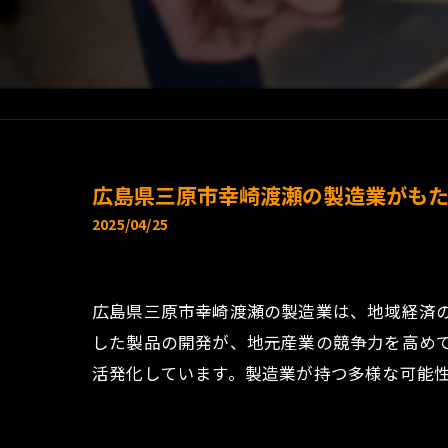
広島県三原市幸崎渡瀬の製造業がも
2025/04/25
広島県三原市幸崎渡瀬の製造業は、地域経済
した製品の開発が、地元産業の競争力を高め
活発化しています。製造業が持つ多様な可能