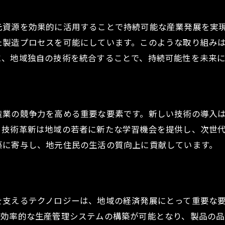
元資源を効果的に活用することで持続可能な産業発展を実
た製造プロセスを可能にしています。このような取り組み
に、地域独自の技術を統合することで、持続可能性を未来
造業の競争力を高める重要な要素です。新しい技術の導入
、技術革新は地域の若者に新たな学習機会を提供し、次世
築に寄与し、地元住民の生活の質向上に貢献しています。
支えるテクノロジーは、地域の経済発展にとって重要な要素
、効率的な生産管理システムの構築が可能となり、製品の品