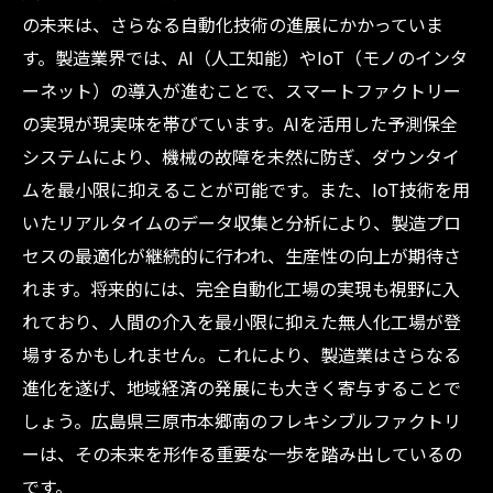
の未来は、さらなる自動化技術の進展にかかっていま
す。製造業界では、AI（人工知能）やIoT（モノのインタ
ーネット）の導入が進むことで、スマートファクトリー
の実現が現実味を帯びています。AIを活用した予測保全
システムにより、機械の故障を未然に防ぎ、ダウンタイ
ムを最小限に抑えることが可能です。また、IoT技術を用
いたリアルタイムのデータ収集と分析により、製造プロ
セスの最適化が継続的に行われ、生産性の向上が期待さ
れます。将来的には、完全自動化工場の実現も視野に入
れており、人間の介入を最小限に抑えた無人化工場が登
場するかもしれません。これにより、製造業はさらなる
進化を遂げ、地域経済の発展にも大きく寄与することで
しょう。広島県三原市本郷南のフレキシブルファクトリ
ーは、その未来を形作る重要な一歩を踏み出しているの
です。