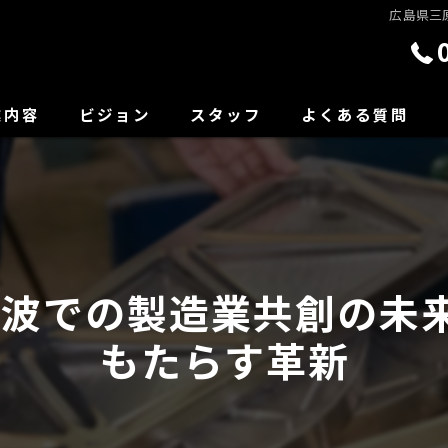
広島県三
業内容
ビジョン
スタッフ
よくある質問
波での製造業共創の未来
もたらす革新