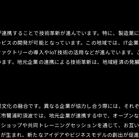
が連携することで技術革新が進んでいます。特に、製造業
ビスの開発が可能となっています。この地域では、IT企
ァクトリーの導入やIoT技術の活用などが進んでいます
います。地元企業の連携による技術革新は、地域経済の発
業文化の融合です。異なる企業が協力し合う際には、それ
原市鷺浦町須波では、地元企業が連携する中で、オープン
クショップや共同トレーニングセッションを通じて、お互
ーが生まれ、新たなアイデアやビジネスモデルの創出が促