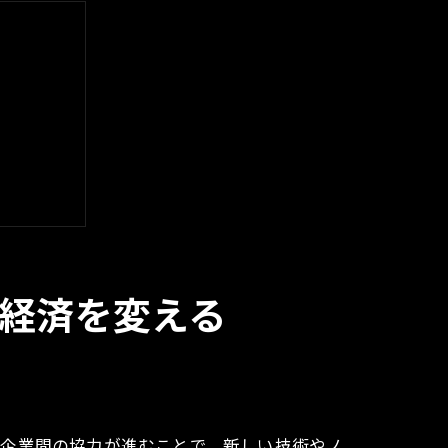
経済を変える
取り組み
元企業間の協力が進むことで、新しい技術やノ