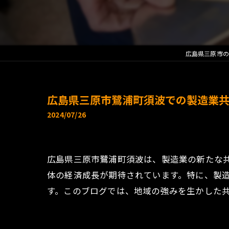
広島県三原市の
広島県三原市鷺浦町須波での製造業共
2024/07/26
広島県三原市鷺浦町須波は、製造業の新たな
体の経済成長が期待されています。特に、製
す。このブログでは、地域の強みを生かした