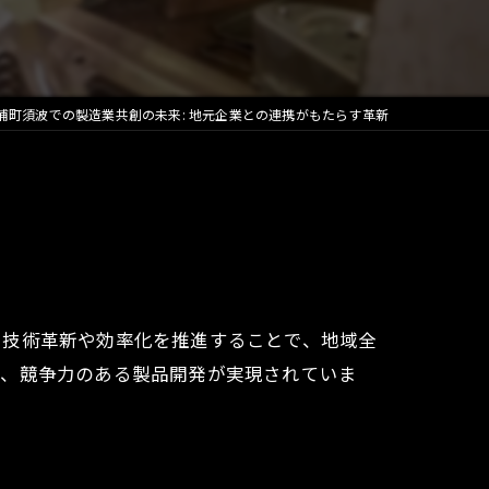
浦町須波での製造業共創の未来: 地元企業との連携がもたらす革新
、技術革新や効率化を推進することで、地域全
り、競争力のある製品開発が実現されていま