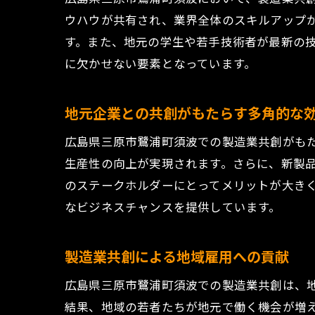
ウハウが共有され、業界全体のスキルアップ
す。また、地元の学生や若手技術者が最新の
に欠かせない要素となっています。
若
地元企業との共創がもたらす多角的な
広島県三原市鷺浦町須波での製造業共創がも
生産性の向上が実現されます。さらに、新製
のステークホルダーにとってメリットが大き
なビジネスチャンスを提供しています。
製造業共創による地域雇用への貢献
最
広島県三原市鷺浦町須波での製造業共創は、
結果、地域の若者たちが地元で働く機会が増