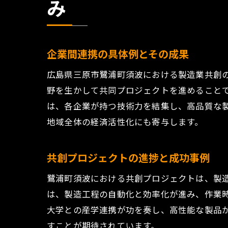
み
未
企業間連携の具体例とその成果
広島県三原市鷺浦町須波における製造業共創
野を生かして共同プロジェクトを進めること
は、各企業が持つ技術力を結集し、高品質な
地域全体の経済活性化にも寄与します。
共創プロジェクトの進捗と成功事例
鷺浦町須波における共創プロジェクトは、製造
は、製造工程の自動化と効率化が進み、作業
大学との産学連携が功を奏し、高性能な製品
すことが期待されています。