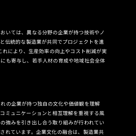
においては、異なる分野の企業が持つ技術やノ
業と伝統的な製造業が共同でプロジェクトを進
。これにより、生産効率の向上やコスト削減が実
展にも寄与し、若手人材の育成や地域社会全体
ぞれの企業が持つ独自の文化や価値観を理解
なコミュニケーションと相互理解を重視する風
いの強みを引き出し合う取り組みが行われてい
進されています。企業文化の融合は、製造業共