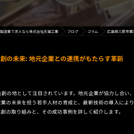
製造業で求人なら株式会社天誠工業
ブログ
コラム
広島県三原市鷺
創の未来: 地元企業との連携がもたらす革新
共創の地として注目されています。地元企業が協力し合い
造業の未来を担う若手人材の育成と、最新技術の導入によ
共創の取り組みと、その成功事例を詳しく紹介します。