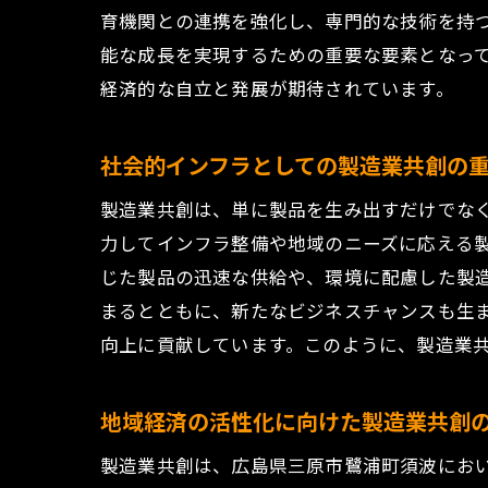
育機関との連携を強化し、専門的な技術を持
能な成長を実現するための重要な要素となっ
経済的な自立と発展が期待されています。
社会的インフラとしての製造業共創の
製
製造業共創は、単に製品を生み出すだけでな
力してインフラ整備や地域のニーズに応える
じた製品の迅速な供給や、環境に配慮した製
まるとともに、新たなビジネスチャンスも生
向上に貢献しています。このように、製造業
地域経済の活性化に向けた製造業共創
地
製造業共創は、広島県三原市鷺浦町須波にお