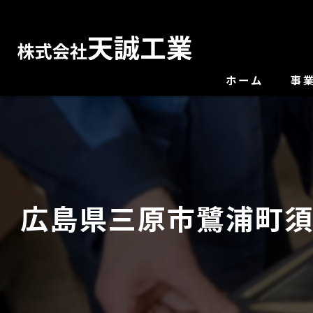
ホーム
事
広島県三原市鷺浦町須